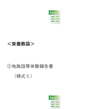
＜栄養
教諭
＞
⑤他施設等体験報告書
（様式５）