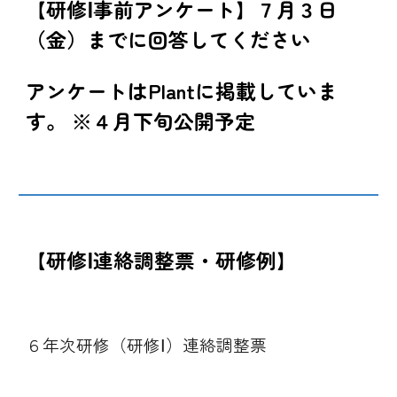
【研修Ⅰ事前アンケート】７月
３
日
（金）までに回答してください
アンケートはPlantに掲載していま
す。
※４月下旬公開予定
【研修Ⅰ連絡調整票・研修例】
６年次研修（研修Ⅰ）連絡調整票