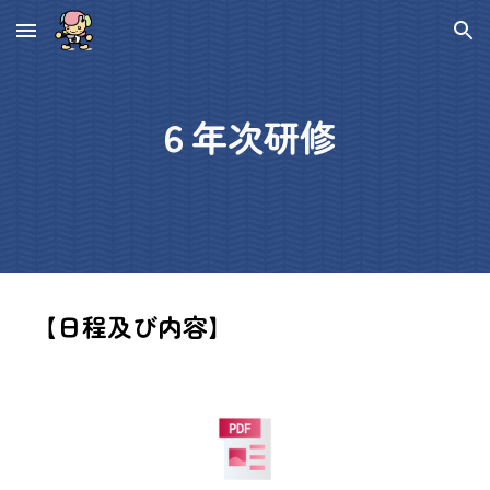
Skip to main content
Skip to navigation
６年次研修
【日程及び内容
】