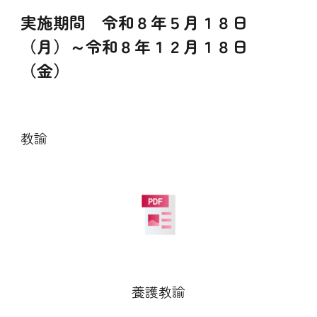
実施期間 令和
８
年５月１
８
日
（月）～令和
８
年１２月１
８
日
（金）
教諭
養護教諭