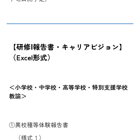
【研修Ⅰ報告書・キャリアビジョン】
（Excel形式）
＜小学校・中学校・高等学校・特別支援学校
教諭＞
①
異校種等体験報告書
（様式１）