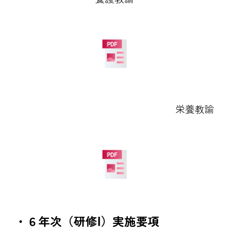
栄養教諭
・６年次（研修Ⅰ）実施要項