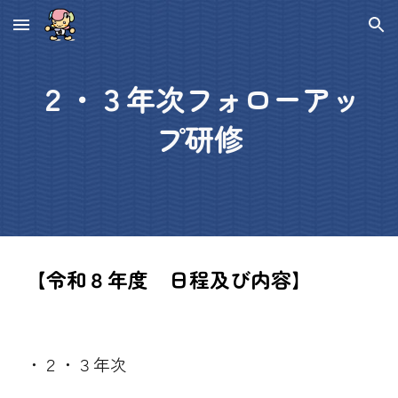
Skip to main content
Skip to navigation
２・３年次フォローアッ
プ研修
【令和８年度 日程及び内容】
・
２・３年次