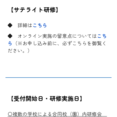
【サテライト研修】
◆ 詳細は
こちら
◆ オンライン実施の留意点については
こち
ら
（※お申し込み前に、必ずこちらを御覧く
ださい。）
【受付開始日・研修実施日】
〇複数の学校による合同校（園）内研修会