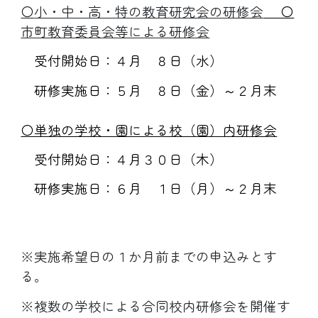
〇
小・中・高・特の教育研究会の研修会
〇
市町教育委員会等による研修会
受付開始日：４月
８
日（
水
）
研修実施日：５月
８
日（
金
）～２月末
〇単独の学校・園による校（園）内研修会
受付開始日：４月
３０
日（
木
）
研修実施日：６月
１
日（
月
）～２月末
※実施希望日の１か月前までの申込みとす
る。
※複数の学校による合同校内研修会を開催す