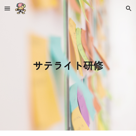
Skip to main content
Skip to navigation
サテライト研修