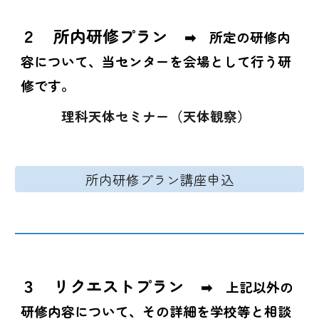
２
所内研修プラン
➡ 所定の研修内
容について、当センターを会場として行う研
修
です。
理科天体セミナー（天体観察）
所内研修プラン講座申込
３
リクエスト
プラン
➡
上記以外の
研修内容について、その詳細を学校等と相談