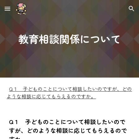
Skip to main content
Skip to navigation
教育相談関係について
Q１ 子どものことについて相談したいのですが、どの
ような相談に応じてもらえるのですか。
Q１ 子どものことについて相談したいので
すが、どのような相談に応じてもらえるので
すか。