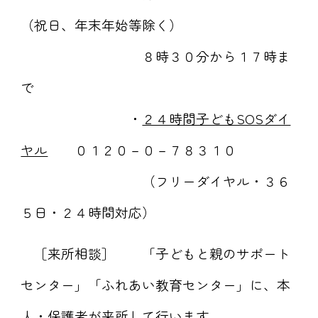
（祝日、年末年始等除く）
８時３０分から１７時ま
で
・
２４時間子どもSOSダイ
ヤル
０１２０－０－７８３１０
（フリーダイヤル・３６
５日・２４時間対応）
［来所相談］ 「子どもと親のサポート
センター」「ふれあい教育センター」に、本
人・保護者が来所して行います。