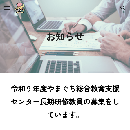
Skip to main content
Skip to navigation
お知らせ
令和
９
年度やまぐち総合教育支援
センター長期研修教員の募集をし
ています。